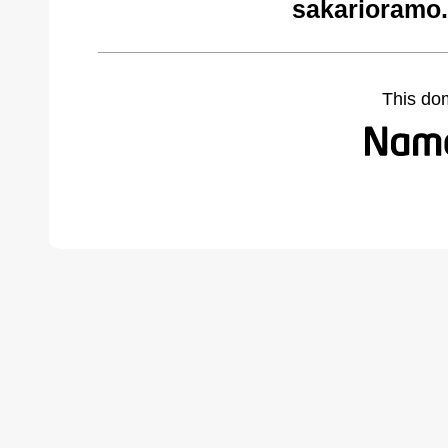
sakarioramo
This do